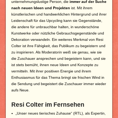
unternehmungslustige Person, die
immer auf der Suche
nach neuen Ideen und Projekten
ist. Mit ihrem
künstlerischen und handwerklichen Hintergrund und ihrer
Leidenschaft für das Upcycling kann sie Gegenstände,
die andere für unbrauchbar halten, in wunderschöne
Kunstwerke oder nützliche Gebrauchsgegenstände und
Dekoration verwandeln. Ein weiteres Merkmal von Resi
Colter ist ihre Fähigkeit, das Publikum zu begeistern und
zu inspirieren. Als Moderatorin weiß sie genau, wie sie
die Zuschauer ansprechen und begeistern kann, und sie
ist stets bemüht, ihnen neue Ideen und Konzepte zu
vermitteln. Mit ihrer positiven Energie und ihrem
Enthusiasmus für das Thema bringt sie frischen Wind in
die Sendung und begeistert die Zuschauer immer wieder
aufs Neue.
Resi Colter im Fernsehen
„Unser neues tierisches Zuhause“ (RTL), als Expertin,