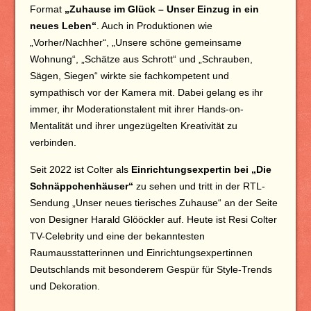
Format
„Zuhause im Glück – Unser Einzug in ein
neues Leben“
. Auch in Produktionen wie
„Vorher/Nachher“, „Unsere schöne gemeinsame
Wohnung“, „Schätze aus Schrott“ und „Schrauben,
Sägen, Siegen“ wirkte sie fachkompetent und
sympathisch vor der Kamera mit. Dabei gelang es ihr
immer, ihr Moderationstalent mit ihrer Hands-on-
Mentalität und ihrer ungezügelten Kreativität zu
verbinden.
Seit 2022 ist Colter als
Einrichtungsexpertin bei „Die
Schnäppchenhäuser“
zu sehen und tritt in der RTL-
Sendung „Unser neues tierisches Zuhause“ an der Seite
von Designer Harald Glööckler auf. Heute ist Resi Colter
TV-Celebrity und eine der bekanntesten
Raumausstatterinnen und Einrichtungsexpertinnen
Deutschlands mit besonderem Gespür für Style-Trends
und Dekoration.