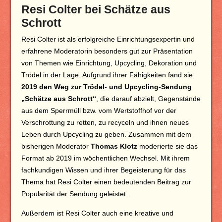
Resi Colter bei Schätze aus
Schrott
Resi Colter ist als erfolgreiche Einrichtungsexpertin und
erfahrene Moderatorin besonders gut zur Präsentation
von Themen wie Einrichtung, Upcycling, Dekoration und
Trödel in der Lage. Aufgrund ihrer Fähigkeiten fand sie
2019 den Weg zur Trödel- und Upcycling-Sendung
„Schätze aus Schrott“
, die darauf abzielt, Gegenstände
aus dem Sperrmüll bzw. vom Wertstoffhof vor der
Verschrottung zu retten, zu recyceln und ihnen neues
Leben durch Upcycling zu geben. Zusammen mit dem
bisherigen Moderator
Thomas Klotz
moderierte sie das
Format ab 2019 im wöchentlichen Wechsel. Mit ihrem
fachkundigen Wissen und ihrer Begeisterung für das
Thema hat Resi Colter einen bedeutenden Beitrag zur
Popularität der Sendung geleistet.
Außerdem ist Resi Colter auch eine kreative und