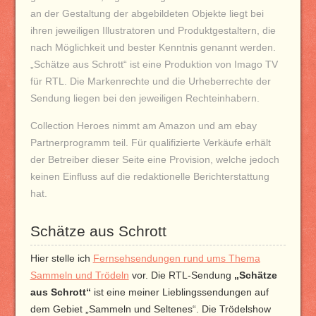
an der Gestaltung der abgebildeten Objekte liegt bei
ihren jeweiligen Illustratoren und Produktgestaltern, die
nach Möglichkeit und bester Kenntnis genannt werden.
„Schätze aus Schrott“ ist eine Produktion von Imago TV
für RTL. Die Markenrechte und die Urheberrechte
der
Sendung liegen bei den jeweiligen Rechteinhabern.
Collection Heroes nimmt am Amazon und am ebay
Partnerprogramm teil. Für qualifizierte Verkäufe erhält
der Betreiber dieser Seite eine Provision, welche jedoch
keinen Einfluss auf die redaktionelle Berichterstattung
hat.
Schätze aus Schrott
Hier stelle ich
Fernsehsendungen rund ums Thema
Sammeln und Trödeln
vor. Die RTL-Sendung
„Schätze
aus Schrott“
ist eine meiner Lieblingssendungen auf
dem Gebiet „Sammeln und Seltenes“. Die Trödelshow