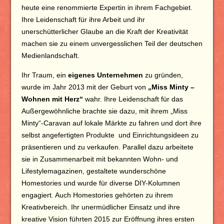
heute eine renommierte Expertin in ihrem Fachgebiet.
Ihre Leidenschaft für ihre Arbeit und ihr
unerschütterlicher Glaube an die Kraft der Kreativität
machen sie zu einem unvergesslichen Teil der deutschen
Medienlandschaft.
Ihr Traum, ein
eigenes Unternehmen
zu gründen,
wurde im Jahr 2013 mit der Geburt von
„Miss Minty –
Wohnen mit Herz“
wahr. Ihre Leidenschaft für das
Außergewöhnliche brachte sie dazu, mit ihrem „Miss
Minty“-Caravan auf lokale Märkte zu fahren und dort ihre
selbst angefertigten Produkte und Einrichtungsideen zu
präsentieren und zu verkaufen. Parallel dazu arbeitete
sie in Zusammenarbeit mit bekannten Wohn- und
Lifestylemagazinen, gestaltete wunderschöne
Homestories und wurde für diverse DIY-Kolumnen
engagiert. Auch Homestories gehörten zu ihrem
Kreativbereich. Ihr unermüdlicher Einsatz und ihre
kreative Vision führten 2015 zur Eröffnung ihres ersten