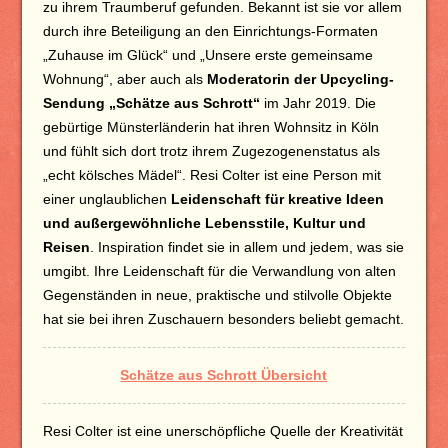
zu ihrem Traumberuf gefunden. Bekannt ist sie vor allem
durch ihre Beteiligung an den Einrichtungs-Formaten
„Zuhause im Glück“ und „Unsere erste gemeinsame
Wohnung“, aber auch als
Moderatorin der Upcycling-
Sendung „Schätze aus Schrott“
im Jahr 2019. Die
gebürtige Münsterländerin hat ihren Wohnsitz in Köln
und fühlt sich dort trotz ihrem Zugezogenenstatus als
„echt kölsches Mädel“. Resi Colter ist eine Person mit
einer unglaublichen
Leidenschaft für kreative Ideen
und außergewöhnliche Lebensstile, Kultur und
Reisen
. Inspiration findet sie in allem und jedem, was sie
umgibt. Ihre Leidenschaft für die Verwandlung von alten
Gegenständen in neue, praktische und stilvolle Objekte
hat sie bei ihren Zuschauern besonders beliebt gemacht.
Schätze aus Schrott Übersicht
Resi Colter ist eine unerschöpfliche Quelle der Kreativität