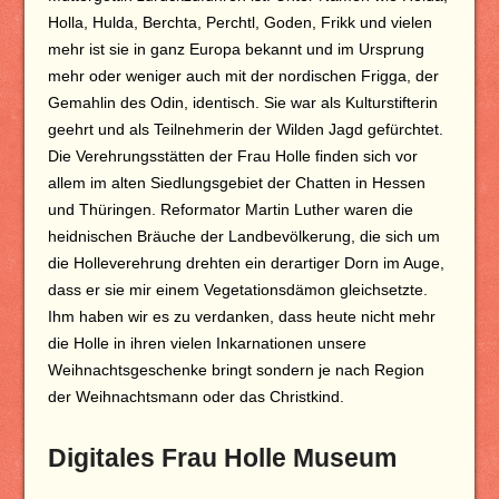
Holla, Hulda, Berchta, Perchtl, Goden, Frikk und vielen
mehr ist sie in ganz Europa bekannt und im Ursprung
mehr oder weniger auch mit der nordischen Frigga, der
Gemahlin des Odin, identisch. Sie war als Kulturstifterin
geehrt und als Teilnehmerin der Wilden Jagd gefürchtet.
Die Verehrungsstätten der Frau Holle finden sich vor
allem im alten Siedlungsgebiet der Chatten in Hessen
und Thüringen. Reformator Martin Luther waren die
heidnischen Bräuche der Landbevölkerung, die sich um
die Holleverehrung drehten ein derartiger Dorn im Auge,
dass er sie mir einem Vegetationsdämon gleichsetzte.
Ihm haben wir es zu verdanken, dass heute nicht mehr
die Holle in ihren vielen Inkarnationen unsere
Weihnachtsgeschenke bringt sondern je nach Region
der Weihnachtsmann oder das Christkind.
Digitales Frau Holle Museum