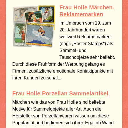
Frau Holle Märchen-
Reklamemarken
Im Umbruch vom 19. zum
20. Jahrhundert waren
weltweit Reklamemarken
(engl. „Poster Stamps“) als
Sammel- und
Tauschobjekte sehr beliebt.
Durch diese Frühform der Werbung gelang es
Firmen, zusätzliche emotionale Kontaktpunkte mit
ihren Kunden zu schaf...
Frau Holle Porzellan Sammelartikel
Märchen wie das von Frau Holle sind beliebte
Motive für Sammelobjekte aller Art. Auch die
Hersteller von Porzellanwaren wissen um diese
Popularität und bedienen sich ihrer. Egal ob Wand-