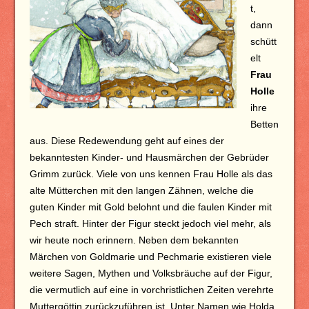
t,
dann
schütt
elt
Frau
Holle
ihre
Betten
aus. Diese Redewendung geht auf eines der
bekanntesten Kinder- und Hausmärchen der Gebrüder
Grimm zurück. Viele von uns kennen Frau Holle als das
alte Mütterchen mit den langen Zähnen, welche die
guten Kinder mit Gold belohnt und die faulen Kinder mit
Pech straft. Hinter der Figur steckt jedoch viel mehr, als
wir heute noch erinnern. Neben dem bekannten
Märchen von Goldmarie und Pechmarie existieren viele
weitere Sagen, Mythen und Volksbräuche auf der Figur,
die vermutlich auf eine in vorchristlichen Zeiten verehrte
Muttergöttin zurückzuführen ist. Unter Namen wie Holda,