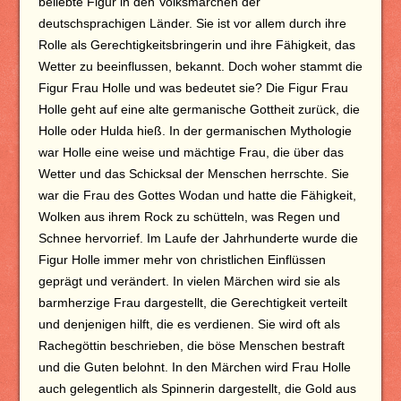
beliebte Figur in den Volksmärchen der
deutschsprachigen Länder. Sie ist vor allem durch ihre
Rolle als Gerechtigkeitsbringerin und ihre Fähigkeit, das
Wetter zu beeinflussen, bekannt. Doch woher stammt die
Figur Frau Holle und was bedeutet sie? Die Figur Frau
Holle geht auf eine alte germanische Gottheit zurück, die
Holle oder Hulda hieß. In der germanischen Mythologie
war Holle eine weise und mächtige Frau, die über das
Wetter und das Schicksal der Menschen herrschte. Sie
war die Frau des Gottes Wodan und hatte die Fähigkeit,
Wolken aus ihrem Rock zu schütteln, was Regen und
Schnee hervorrief. Im Laufe der Jahrhunderte wurde die
Figur Holle immer mehr von christlichen Einflüssen
geprägt und verändert. In vielen Märchen wird sie als
barmherzige Frau dargestellt, die Gerechtigkeit verteilt
und denjenigen hilft, die es verdienen. Sie wird oft als
Rachegöttin beschrieben, die böse Menschen bestraft
und die Guten belohnt. In den Märchen wird Frau Holle
auch gelegentlich als Spinnerin dargestellt, die Gold aus