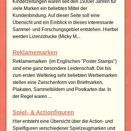
Kinderzeitungen waren seit den 1930er Jahren für
viele Marken ein beliebtes Mittel der
Kundenbindung. Auf dieser Seite soll eine
Übersicht und ein Einblick in dieses interessante
Sammel- und Forschungsgebiet entstehen. Hierbei
werden Lizenzdrucke (Micky M...
Reklamemarken
Reklamemarken (im Englischen "Poster Stamps")
sind eine ganz besondere Leidenschaft. Die bis
zum ersten Weltkrieg sehr beliebten Werbemarken
stellen eine Zwischenform von Briefmarken,
Plakaten, Sammelbildern und Postkarten dar. In
der Regel waren ...
Spiel- & Actionfiguren
Hier entsteht eine Übersicht über die Action- und
Spielfiguren verschiedener Spielzeugmarken und