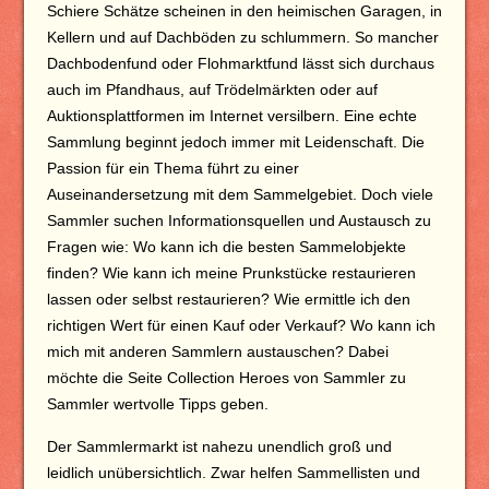
Schiere Schätze scheinen in den heimischen Garagen, in
Kellern und auf Dachböden zu schlummern. So mancher
Dachbodenfund oder Flohmarktfund lässt sich durchaus
auch im Pfandhaus, auf Trödelmärkten oder auf
Auktionsplattformen im Internet versilbern. Eine echte
Sammlung beginnt jedoch immer mit Leidenschaft. Die
Passion für ein Thema führt zu einer
Auseinandersetzung mit dem Sammelgebiet. Doch viele
Sammler suchen Informationsquellen und Austausch zu
Fragen wie: Wo kann ich die besten Sammelobjekte
finden? Wie kann ich meine Prunkstücke restaurieren
lassen oder selbst restaurieren? Wie ermittle ich den
richtigen Wert für einen Kauf oder Verkauf? Wo kann ich
mich mit anderen Sammlern austauschen? Dabei
möchte die Seite Collection Heroes von Sammler zu
Sammler wertvolle Tipps geben.
Der Sammlermarkt ist nahezu unendlich groß und
leidlich unübersichtlich. Zwar helfen Sammellisten und