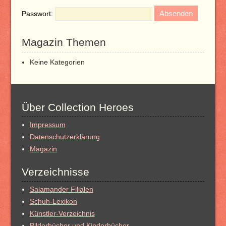
Passwort:
Magazin Themen
Keine Kategorien
Über Collection Heroes
Impressum
Datenschutzerklärung
Magazin
Verzeichnisse
Salamander Filialen
Schuh-Lexikon
Künstler-Verzeichnis
Bilderbücher und Kinderbücher