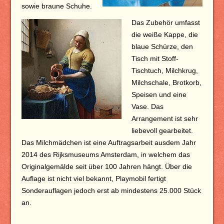
sowie braune Schuhe.
Das Zubehör umfasst
die weiße Kappe, die
blaue Schürze, den
Tisch mit Stoff-
Tischtuch, Milchkrug,
Milchschale, Brotkorb,
Speisen und eine
Vase. Das
Arrangement ist sehr
liebevoll gearbeitet.
Das Milchmädchen ist eine Auftragsarbeit ausdem Jahr
2014 des Rijksmuseums Amsterdam, in welchem das
Originalgemälde seit über 100 Jahren hängt. Über die
Auflage ist nicht viel bekannt, Playmobil fertigt
Sonderauflagen jedoch erst ab mindestens 25.000 Stück
an.