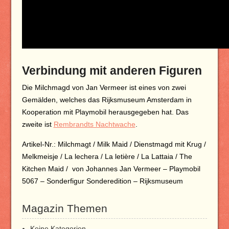
Verbindung mit anderen Figuren
Die Milchmagd von Jan Vermeer ist eines von zwei
Gemälden, welches das Rijksmuseum Amsterdam in
Kooperation mit Playmobil herausgegeben hat. Das
zweite ist
Rembrandts Nachtwache
.
Artikel-Nr.: Milchmagt / Milk Maid / Dienstmagd mit Krug /
Melkmeisje / La lechera / La letière / La Lattaia / The
Kitchen Maid / von Johannes Jan Vermeer – Playmobil
5067 – Sonderfigur Sonderedition – Rijksmuseum
Magazin Themen
Keine Kategorien