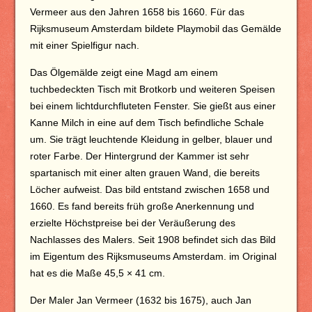
Vermeer aus den Jahren 1658 bis 1660. Für das
Rijksmuseum Amsterdam bildete Playmobil das Gemälde
mit einer Spielfigur nach.
Das Ölgemälde zeigt eine Magd am einem
tuchbedeckten Tisch mit Brotkorb und weiteren Speisen
bei einem lichtdurchfluteten Fenster. Sie gießt aus einer
Kanne Milch in eine auf dem Tisch befindliche Schale
um. Sie trägt leuchtende Kleidung in gelber, blauer und
roter Farbe. Der Hintergrund der Kammer ist sehr
spartanisch mit einer alten grauen Wand, die bereits
Löcher aufweist. Das bild entstand zwischen 1658 und
1660. Es fand bereits früh große Anerkennung und
erzielte Höchstpreise bei der Veräußerung des
Nachlasses des Malers. Seit 1908 befindet sich das Bild
im Eigentum des Rijksmuseums Amsterdam. im Original
hat es die Maße 45,5 × 41 cm.
Der Maler Jan Vermeer (1632 bis 1675), auch Jan