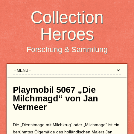
Collection
Heroes
Forschung & Sammlung
Playmobil 5067 „Die
Milchmagd“ von Jan
Vermeer
Die „Dienstmagd mit Milchkrug“ oder „Milchmagd“ ist ein
berühmtes Ölgemälde des holländischen Malers Jan