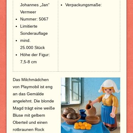
Johannes „Jan“
Verpackungsmaße:
Vermeer
Nummer: 5067
Limitierte
Sonderauflage
mind.
25.000 Stück
Höhe der Figur:
7,5-8 cm
Das Milchmädchen
von Playmobil ist eng
an das Gemälde
angelehnt. Die blonde
Magd trägt eine weiße
Bluse mit gelbem
Oberteil und einen
rotbraunen Rock