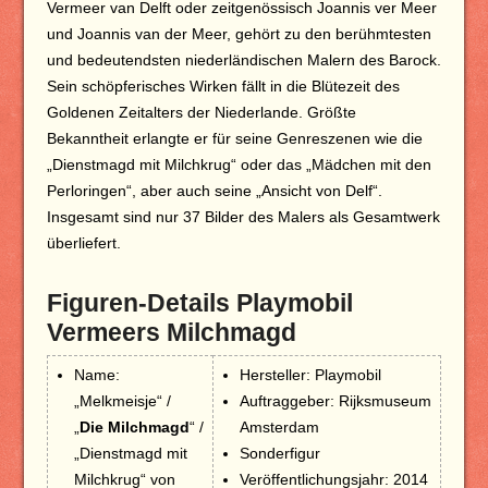
Vermeer van Delft oder zeitgenössisch Joannis ver Meer
und Joannis van der Meer, gehört zu den berühmtesten
und bedeutendsten niederländischen Malern des Barock.
Sein schöpferisches Wirken fällt in die Blütezeit des
Goldenen Zeitalters der Niederlande. Größte
Bekanntheit erlangte er für seine Genreszenen wie die
„Dienstmagd mit Milchkrug“ oder das „Mädchen mit den
Perloringen“, aber auch seine „Ansicht von Delf“.
Insgesamt sind nur 37 Bilder des Malers als Gesamtwerk
überliefert.
Figuren-Details Playmobil
Vermeers Milchmagd
Name:
Hersteller: Playmobil
„Melkmeisje“ /
Auftraggeber: Rijksmuseum
„
Die Milchmagd
“ /
Amsterdam
„Dienstmagd mit
Sonderfigur
Milchkrug“ von
Veröffentlichungsjahr: 2014