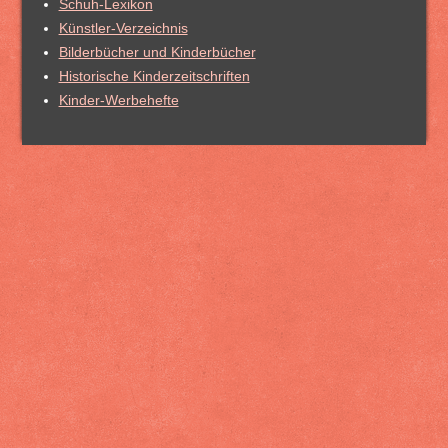
Schuh-Lexikon
Künstler-Verzeichnis
Bilderbücher und Kinderbücher
Historische Kinderzeitschriften
Kinder-Werbehefte