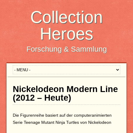
Collection
Heroes
Forschung & Sammlung
Nickelodeon Modern Line
(2012 – Heute)
Die Figurenreihe basiert auf der computeranimierten
Serie Teenage Mutant Ninja Turtles von Nickelodeon