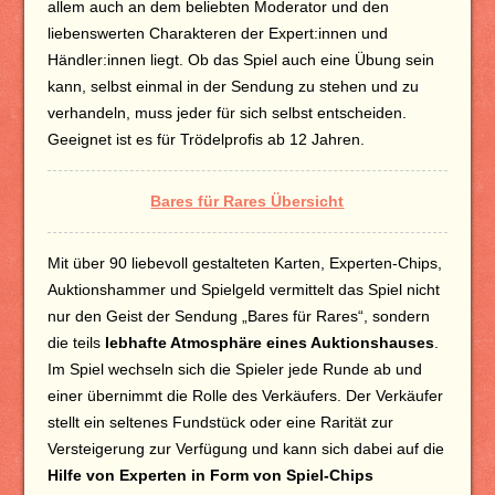
allem auch an dem beliebten Moderator und den
liebenswerten Charakteren der Expert:innen und
Händler:innen liegt. Ob das Spiel auch eine Übung sein
kann, selbst einmal in der Sendung zu stehen und zu
verhandeln, muss jeder für sich selbst entscheiden.
Geeignet ist es für Trödelprofis ab 12 Jahren.
Bares für Rares Übersicht
Mit über 90 liebevoll gestalteten Karten, Experten-Chips,
Auktionshammer und Spielgeld vermittelt das Spiel nicht
nur den Geist der Sendung „Bares für Rares“, sondern
die teils
lebhafte Atmosphäre eines Auktionshauses
.
Im Spiel wechseln sich die Spieler jede Runde ab und
einer übernimmt die Rolle des Verkäufers. Der Verkäufer
stellt ein seltenes Fundstück oder eine Rarität zur
Versteigerung zur Verfügung und kann sich dabei auf die
Hilfe von Experten in Form von Spiel-Chips