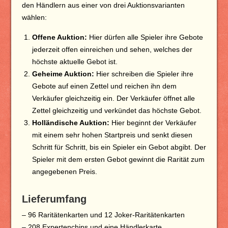
den Händlern aus einer von drei Auktionsvarianten
wählen:
Offene Auktion:
Hier dürfen alle Spieler ihre Gebote
jederzeit offen einreichen und sehen, welches der
höchste aktuelle Gebot ist.
Geheime Auktion:
Hier schreiben die Spieler ihre
Gebote auf einen Zettel und reichen ihn dem
Verkäufer gleichzeitig ein. Der Verkäufer öffnet alle
Zettel gleichzeitig und verkündet das höchste Gebot.
Holländische Auktion:
Hier beginnt der Verkäufer
mit einem sehr hohen Startpreis und senkt diesen
Schritt für Schritt, bis ein Spieler ein Gebot abgibt. Der
Spieler mit dem ersten Gebot gewinnt die Rarität zum
angegebenen Preis.
Lieferumfang
– 96 Raritätenkarten und 12 Joker-Raritätenkarten
– 208 Expertenchips und eine Händlerkarte