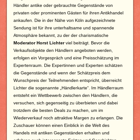
Händler antike oder gebrauchte Gegenstände von
privaten oder prominenten Gästen für ihren Antikhandel
ankaufen. Die in der Nähe von Köln aufgezeichnete
Sendung ist für ihre unterhaltsame und spannende
Atmosphäre bekannt, zu der der charismatische
Moderator Horst Lichter
viel beiträgt. Bevor die
Verkaufsobjekte den Händlern angeboten werden,
erfolgen ein Vorgespräch und eine Preisschätzung im
Expertenraum. Die Expertinnen und Experten schätzen
die Gegenstände und wenn der Schätzpreis dem
Wunschpreis der Teilnehmenden entspricht, überreicht
Lichter die sogenannte „Händlerkarte“. Im Händlerraum
entsteht ein Wettbewerb zwischen den Händlern, die
versuchen, sich gegenseitig zu überbieten und dabei
trotzdem die besten Deals zu machen, um im
Wiederverkauf noch attraktive Margen zu erlangen. Die
Zuschauer können einen Einblick in die Welt des
Handels mit antiken Gegenständen erhalten und