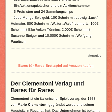
– Ein Auktionsquietscher und ein Auktionshammer
– 6 Preislisten und 24 Sammlungschips
– Jede Menge Spielgeld: 10€ Schein mit Ludwig „Lucki“
Hofmaier, 80€ Schein mit Walter „Waldi“ Lehnertz, 100€
Schein mit Elke Velten-Tönnies, 2.000€ Schein mit
Susanne Steiger und 10.000€ Schein mit Wolfgang
Pauritsch
#Anzeige
Bares für Rares Brettspiel
auf Amazon kaufen
Der Clementoni Verlag und
Bares für Rares
Clementoni ist ein italienischer Spieleverlag, der 1963
von
Mario Clementoni
gegründet wurde und seinen
Hauptsitz in Recanati hat. Das Unternehmen ist bekannt