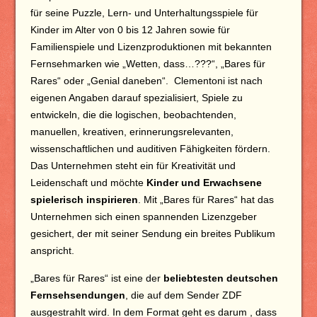
für seine Puzzle, Lern- und Unterhaltungsspiele für
Kinder im Alter von 0 bis 12 Jahren sowie für
Familienspiele und Lizenzproduktionen mit bekannten
Fernsehmarken wie „Wetten, dass…???“, „Bares für
Rares“ oder „Genial daneben“. Clementoni ist nach
eigenen Angaben darauf spezialisiert, Spiele zu
entwickeln, die die logischen, beobachtenden,
manuellen, kreativen, erinnerungsrelevanten,
wissenschaftlichen und auditiven Fähigkeiten fördern.
Das Unternehmen steht ein für Kreativität und
Leidenschaft und möchte
Kinder und Erwachsene
spielerisch inspirieren
. Mit „Bares für Rares“ hat das
Unternehmen sich einen spannenden Lizenzgeber
gesichert, der mit seiner Sendung ein breites Publikum
anspricht.
„Bares für Rares“ ist eine der
beliebtesten deutschen
Fernsehsendungen
, die auf dem Sender ZDF
ausgestrahlt wird. In dem Format geht es darum , dass