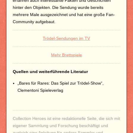
erfahren auch interessante Fakten und Geschichten
hinter den Objekten. Die Sendung wurde bereits
mehrere Male ausgezeichnet und hat eine große Fan-
Community aufgebaut.
Trödel-Sendungen im TV
Mehr Brettspiele
Quellen und weiterführende Literatur
„Bares für Rares: Das Spiel zur Trödel-Show“,
Clementoni Spieleverlag
Collection Heroes ist eine redaktionelle Seite, die sich mit
eigener Sammlung und Forschung beschäftigt und
zugleich eine Anleitung für andere Sammler und