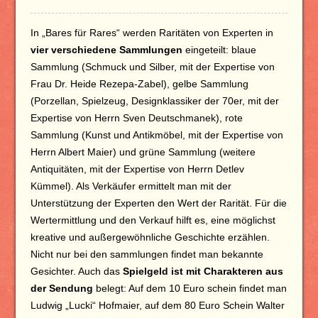
In „Bares für Rares“ werden Raritäten von Experten in
vier verschiedene Sammlungen
eingeteilt: blaue
Sammlung (Schmuck und Silber, mit der Expertise von
Frau Dr. Heide Rezepa-Zabel), gelbe Sammlung
(Porzellan, Spielzeug, Designklassiker der 70er, mit der
Expertise von Herrn Sven Deutschmanek), rote
Sammlung (Kunst und Antikmöbel, mit der Expertise von
Herrn Albert Maier) und grüne Sammlung (weitere
Antiquitäten, mit der Expertise von Herrn Detlev
Kümmel). Als Verkäufer ermittelt man mit der
Unterstützung der Experten den Wert der Rarität. Für die
Wertermittlung und den Verkauf hilft es, eine möglichst
kreative und außergewöhnliche Geschichte erzählen.
Nicht nur bei den sammlungen findet man bekannte
Gesichter. Auch das
Spielgeld ist mit Charakteren aus
der Sendung
belegt: Auf dem 10 Euro schein findet man
Ludwig „Lucki“ Hofmaier, auf dem 80 Euro Schein Walter