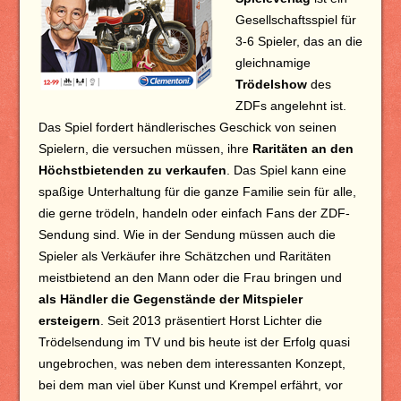
Gesellschaftsspiel für
3-6 Spieler, das an die
gleichnamige
Trödelshow
des
ZDFs angelehnt ist.
Das Spiel fordert händlerisches Geschick von seinen
Spielern, die versuchen müssen, ihre
Raritäten an den
Höchstbietenden zu verkaufen
. Das Spiel kann eine
spaßige Unterhaltung für die ganze Familie sein für alle,
die gerne trödeln, handeln oder einfach Fans der ZDF-
Sendung sind. Wie in der Sendung müssen auch die
Spieler als Verkäufer ihre Schätzchen und Raritäten
meistbietend an den Mann oder die Frau bringen und
als Händler die Gegenstände der Mitspieler
ersteigern
. Seit 2013 präsentiert Horst Lichter die
Trödelsendung im TV und bis heute ist der Erfolg quasi
ungebrochen, was neben dem interessanten Konzept,
bei dem man viel über Kunst und Krempel erfährt, vor