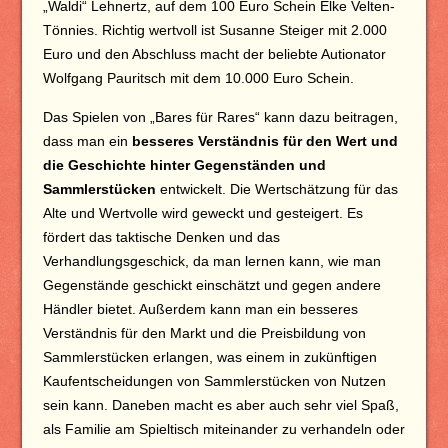
„Waldi“ Lehnertz, auf dem 100 Euro Schein Elke Velten-
Tönnies. Richtig wertvoll ist Susanne Steiger mit 2.000
Euro und den Abschluss macht der beliebte Autionator
Wolfgang Pauritsch mit dem 10.000 Euro Schein.
Das Spielen von „Bares für Rares“ kann dazu beitragen,
dass man ein
besseres Verständnis für den Wert und
die Geschichte hinter Gegenständen und
Sammlerstücken
entwickelt. Die Wertschätzung für das
Alte und Wertvolle wird geweckt und gesteigert. Es
fördert das taktische Denken und das
Verhandlungsgeschick, da man lernen kann, wie man
Gegenstände geschickt einschätzt und gegen andere
Händler bietet. Außerdem kann man ein besseres
Verständnis für den Markt und die Preisbildung von
Sammlerstücken erlangen, was einem in zukünftigen
Kaufentscheidungen von Sammlerstücken von Nutzen
sein kann. Daneben macht es aber auch sehr viel Spaß,
als Familie am Spieltisch miteinander zu verhandeln oder