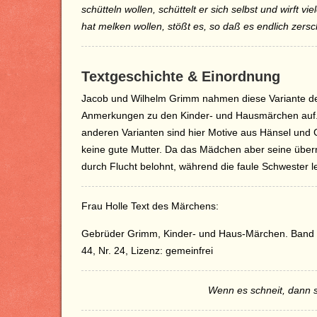
schütteln wollen, schüttelt er sich selbst und wirft v
hat melken wollen, stößt es, so daß es endlich zers
Textgeschichte & Einordnung
Jacob und Wilhelm Grimm nahmen diese Variante des 
Anmerkungen zu den Kinder- und Hausmärchen auf.
anderen Varianten sind hier Motive aus Hänsel und G
keine gute Mutter. Da das Mädchen aber seine überna
durch Flucht belohnt, während die faule Schwester 
Frau Holle Text des Märchens:
Gebrüder Grimm, Kinder- und Haus-Märchen. Band 
44, Nr. 24, Lizenz: gemeinfrei
Wenn es schneit, dann sc