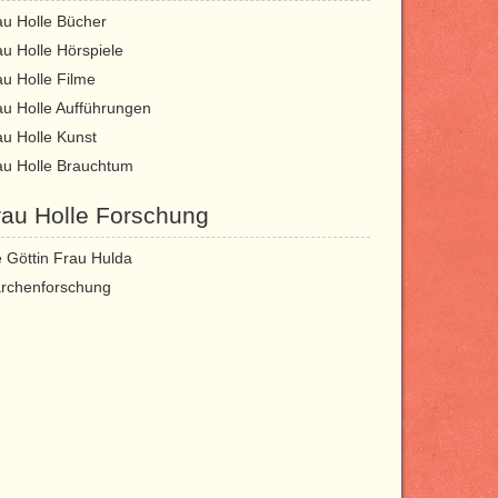
au Holle Bücher
au Holle Hörspiele
au Holle Filme
au Holle Aufführungen
au Holle Kunst
au Holle Brauchtum
rau Holle Forschung
e Göttin Frau Hulda
rchenforschung