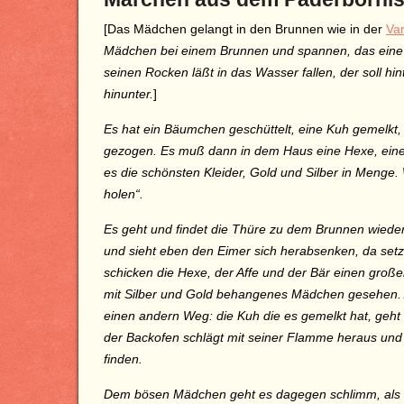
[Das Mädchen gelangt in den Brunnen wie in der
Va
Mädchen bei einem Brunnen und spannen, das eine 
seinen Rocken läßt in das Wasser fallen, der soll hi
hinunter.
]
Es hat ein Bäumchen geschüttelt, eine Kuh gemelkt,
gezogen. Es muß dann in dem Haus eine Hexe, einen
es die schönsten Kleider, Gold und Silber in Menge. 
holen“.
Es geht und findet die Thüre zu dem Brunnen wiede
und sieht eben den Eimer sich herabsenken, da setzt
schicken die Hexe, der Affe und der Bär einen groß
mit Silber und Gold behangenes Mädchen gesehen. Ab
einen andern Weg: die Kuh die es gemelkt hat, geht e
der Backofen schlägt mit seiner Flamme heraus und
finden.
Dem bösen Mädchen geht es dagegen schlimm, als es