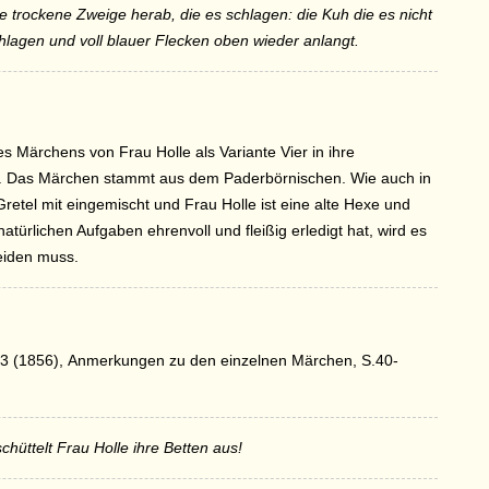
iele trockene Zweige herab, die es schlagen: die Kuh die es nicht
chlagen und voll blauer Flecken oben wieder anlangt.
Märchens von Frau Holle als Variante Vier in ihre
 Das Märchen stammt aus dem Paderbörnischen. Wie auch in
retel mit eingemischt und Frau Holle ist eine alte Hexe und
türlichen Aufgaben ehrenvoll und fleißig erledigt hat, wird es
leiden muss.
3 (1856), Anmerkungen zu den einzelnen Märchen, S.40-
hüttelt Frau Holle ihre Betten aus!