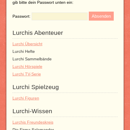
gib bitte dein Passwort unten ein:
Passwort:
Lurchis Abenteuer
Lurchi Übersicht
Lurchi Hefte
Lurchi Sammelbände
Lurchi Hörspiele
Lurchi TV-Serie
Lurchi Spielzeug
Lurchi Figuren
Lurchi-Wissen
Lurchis Freundeskreis
Die Firma Salamander