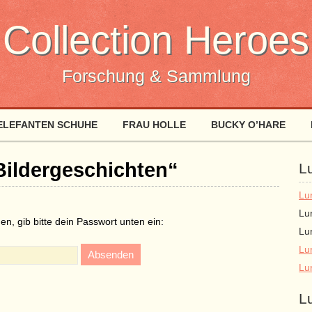
Collection Heroes
Forschung & Sammlung
ELEFANTEN SCHUHE
FRAU HOLLE
BUCKY O’HARE
Bildergeschichten“
L
Lu
Lu
en, gib bitte dein Passwort unten ein:
Lu
Lu
Lu
L