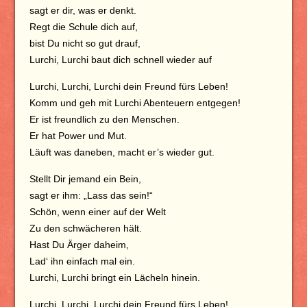
sagt er dir, was er denkt.
Regt die Schule dich auf,
bist Du nicht so gut drauf,
Lurchi, Lurchi baut dich schnell wieder auf
Lurchi, Lurchi, Lurchi dein Freund fürs Leben!
Komm und geh mit Lurchi Abenteuern entgegen!
Er ist freundlich zu den Menschen.
Er hat Power und Mut.
Läuft was daneben, macht er’s wieder gut.
Stellt Dir jemand ein Bein,
sagt er ihm: „Lass das sein!“
Schön, wenn einer auf der Welt
Zu den schwächeren hält.
Hast Du Ärger daheim,
Lad‘ ihn einfach mal ein.
Lurchi, Lurchi bringt ein Lächeln hinein.
Lurchi, Lurchi, Lurchi dein Freund fürs Leben!