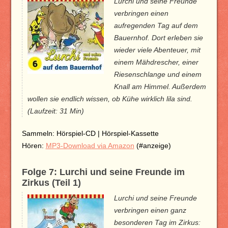
Lurchi und seine Freunde
verbringen einen
aufregenden Tag auf dem
Bauernhof. Dort erleben sie
wieder viele Abenteuer, mit
einem Mähdrescher, einer
Riesenschlange und einem
Knall am Himmel. Außerdem
wollen sie endlich wissen, ob Kühe wirklich lila sind.
(Laufzeit: 31 Min)
Sammeln: Hörspiel-CD | Hörspiel-Kassette
Hören:
MP3-Download via Amazon
(#anzeige)
Folge 7: Lurchi und seine Freunde im
Zirkus (Teil 1)
Lurchi und seine Freunde
verbringen einen ganz
besonderen Tag im Zirkus: