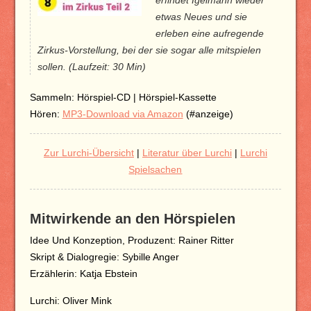
erfindet Igelmann wieder
etwas Neues und sie
erleben eine aufregende
Zirkus-Vorstellung, bei der sie sogar alle mitspielen
sollen. (Laufzeit: 30 Min)
Sammeln: Hörspiel-CD | Hörspiel-Kassette
Hören:
MP3-Download via Amazon
(#anzeige)
Zur Lurchi-Übersicht
|
Literatur über Lurchi
|
Lurchi
Spielsachen
Mitwirkende an den Hörspielen
Idee Und Konzeption, Produzent: Rainer Ritter
Skript & Dialogregie: Sybille Anger
Erzählerin: Katja Ebstein
Lurchi: Oliver Mink