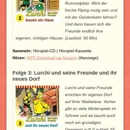
Rummelplatz. Wird der
freche Piping mutig sein und
mit der Geisterbahn fahren?
Und dann bauen sich die
Freunde endlich ihre
eigenen, richtigen Häuser. (Laufzeit: 56 Min)
Sammeln:
Hörspiel-CD | Hörspiel-Kassette
Hören:
MP3-Download via Amazon
(#anzeige)
Folge 3: Lurchi und seine Freunde und ihr
neues Dorf
Lurchi und seine Freunde
errichten ihr eigenes Dorf
auf ihrer Waldwiese. Vorher
gibt es viele Winterspiele im
Schnee und da taucht auch
noch ein gruseliges
Gespenst auf! (Laufzeit: 55