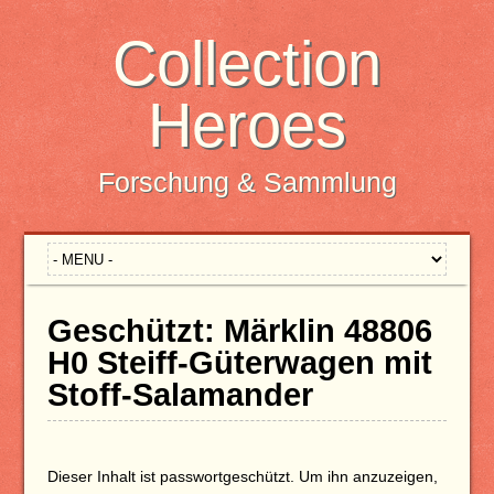
Collection
Heroes
Forschung & Sammlung
Geschützt: Märklin 48806
H0 Steiff-Güterwagen mit
Stoff-Salamander
Dieser Inhalt ist passwortgeschützt. Um ihn anzuzeigen,