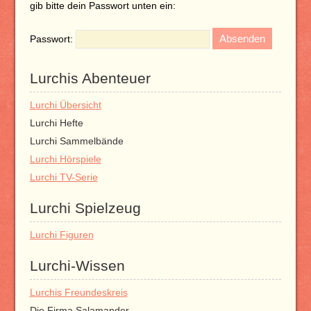
gib bitte dein Passwort unten ein:
Passwort:
Lurchis Abenteuer
Lurchi Übersicht
Lurchi Hefte
Lurchi Sammelbände
Lurchi Hörspiele
Lurchi TV-Serie
Lurchi Spielzeug
Lurchi Figuren
Lurchi-Wissen
Lurchis Freundeskreis
Die Firma Salamander